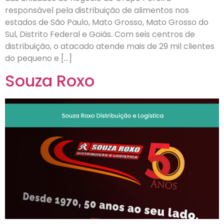
responsável pela distribuição de alimentos nos
estados de São Paulo, Mato Grosso, Mato Grosso do
Sul, Distrito Federal e Goiás. Com seis centros de
distribuição, o atacado atende mais de 29 mil clientes
do pequeno e […]
Souza Roxo