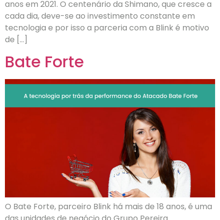
anos em 2021. O centenário da Shimano, que cresce a
cada dia, deve-se ao investimento constante em
tecnologia e por isso a parceria com a Blink é motivo
de […]
Bate Forte
O Bate Forte, parceiro Blink há mais de 18 anos, é uma
das unidades de negócio do Grupo Pereira