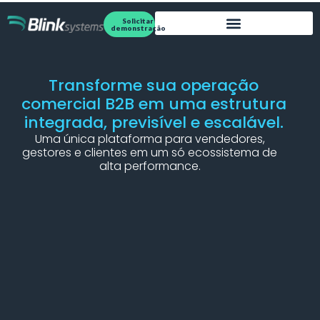
Solicitar
demonstração
Transforme sua operação
comercial B2B em uma estrutura
integrada, previsível e escalável.
Uma única plataforma para vendedores,
gestores e clientes em um só ecossistema de
alta performance.