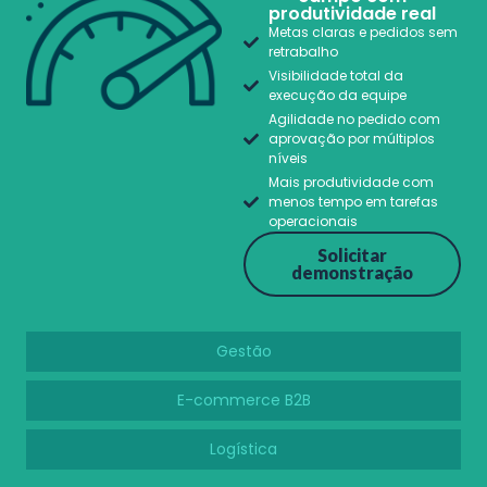
produtividade real
Metas claras e pedidos sem
retrabalho
Visibilidade total da
execução da equipe
Agilidade no pedido com
aprovação por múltiplos
níveis
Mais produtividade com
menos tempo em tarefas
operacionais
Solicitar
demonstração
Gestão
E-commerce B2B
Logística