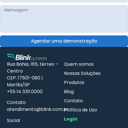
Agendar uma demonstração
Rua Bahia, 165, térreo –
Quem somos
Centro
Nossas Soluções
CEP: 17501-080 |
Produtos
Marília/SP
+55 14 3311.0000
Blog
Contato
Contato
atendimento@blink.com.br
Política de Uso
Login
Social