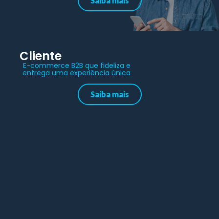
Saiba mais
Cliente
E-commerce B2B que fideliza e
entrega uma experiência única
Saiba mais