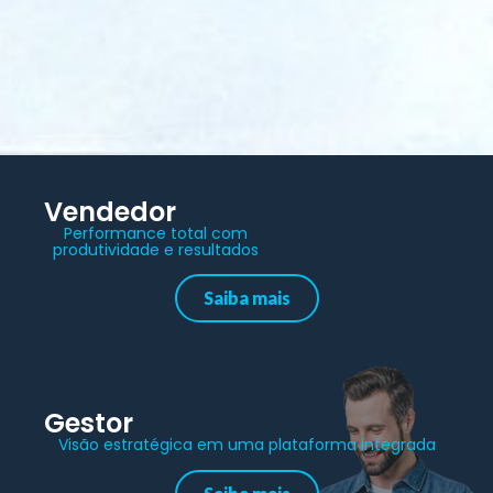
Vendedor
Performance total com
produtividade e resultados
Saiba mais
Gestor
Visão estratégica em uma plataforma integrada